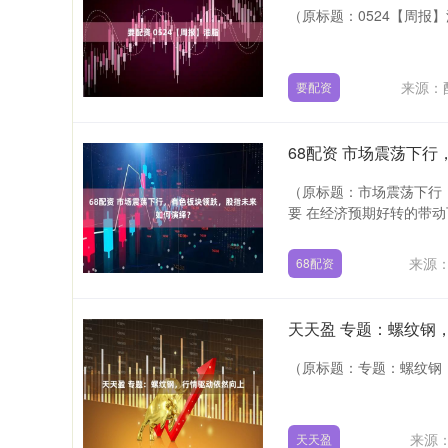
（原标题：0524【周报】油
来源：
要配资
68配资 市场震荡下
（原标题：市场震荡下行
要 在经济预期好转的带动
来源
68配资
天天盈 专题：螺纹钢
（原标题：专题：螺纹钢，
来源
天天盈