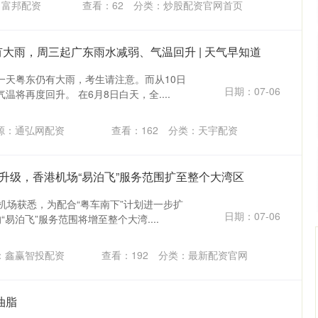
：富邦配资
查看：
62
分类：
炒股配资官网首页
有大雨，周三起广东雨水减弱、气温回升 | 天气早知道
一天粤东仍有大雨，考生请注意。而从10日
日期：07-06
将再度回升。 在6月8日白天，全....
源：通弘网配资
查看：
162
分类：
天宇配资
再升级，香港机场“易泊飞”服务范围扩至整个大湾区
机场获悉，为配合“粤车南下”计划进一步扩
日期：07-06
易泊飞”服务范围将增至整个大湾....
：鑫赢智投配资
查看：
192
分类：
最新配资官网
油脂