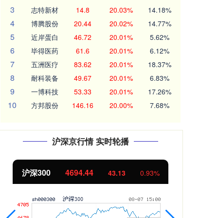
3
志特新材
14.8
20.03%
14.18%
4
博腾股份
20.44
20.02%
14.77%
5
近岸蛋白
46.72
20.01%
5.62%
6
毕得医药
61.6
20.01%
6.12%
7
五洲医疗
83.62
20.01%
18.37%
8
耐科装备
49.67
20.01%
6.83%
9
一博科技
53.33
20.01%
17.26%
10
方邦股份
146.16
20.00%
7.68%
沪深京行情 实时轮播
北证50
1134.24
创
11.37
1.01%