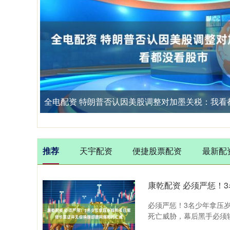
全电配资 特朗普否认因美股调整对加墨关税：我看
推荐
天宇配资
便捷股票配资
最新配
必须严惩！3名少年拿压
死亡威胁，幕后黑手必须斩断