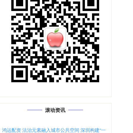
滚动资讯
鸿运配资 法治元素融入城市公共空间 深圳构建“一